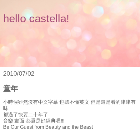
hello castella!
2010/07/02
童年
小時候雖然沒有中文字幕 也聽不懂英文 但是還是看的津津有
味
都過了快要二十年了
音樂 畫面 都還是好經典喔!!!!
Be Our Guest from Beauty and the Beast