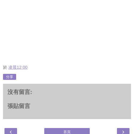
於
凌晨12:00
分享
沒有留言:
張貼留言
‹
›
首頁