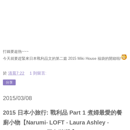
打鐵要趁熱
~~~
今天就要趕緊來日本戰利品文的第二篇
福袋的開箱啦
2015 Miki House
!
於
清晨7:22
1 則留言:
分享
2015/03/08
2015 日本小旅行: 戰利品 Part 1 煮婦最愛的餐
廚小物【Narumi‧ LOFT ‧ Laura Ashley ‧