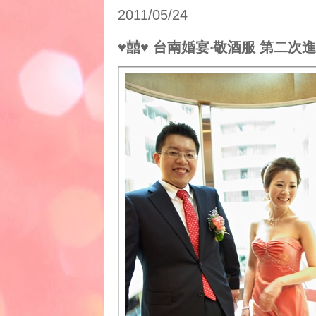
2011/05/24
♥囍♥ 台南婚宴‧敬酒服 第二次