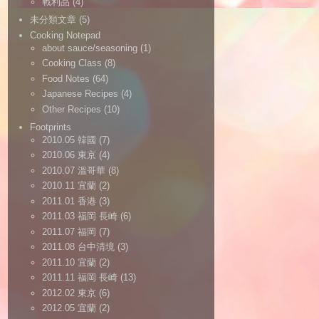
戰利品
(4)
未分類文章
(5)
Cooking Notepad
about sauce/seasoning
(1)
Cooking Class
(8)
Food Notes
(64)
Japanese Recipes
(4)
Other Recipes
(10)
Footprints
2010.05 韓國
(7)
2010.06 東京
(4)
2010.07 溫哥華
(8)
2010.11 宜蘭
(2)
2011.01 香港
(3)
2011.03 福岡 長崎
(6)
2011.07 福岡
(7)
2011.08 台中清境
(3)
2011.10 宜蘭
(2)
2011.11 福岡 長崎
(13)
2012.02 東京
(6)
2012.05 宜蘭
(2)