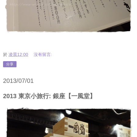
於
凌晨12:00
沒有留言:
分享
2013/07/01
2013 東京小旅行: 銀座【一風堂】