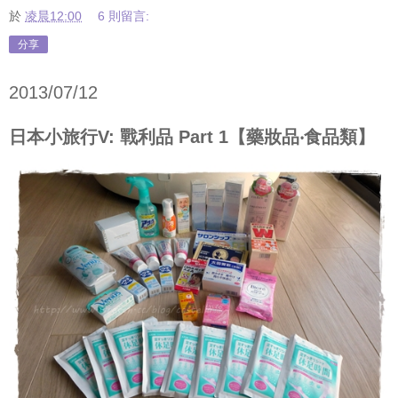
於
凌晨12:00
6 則留言:
分享
2013/07/12
日本小旅行V: 戰利品 Part 1【藥妝品‧食品類】