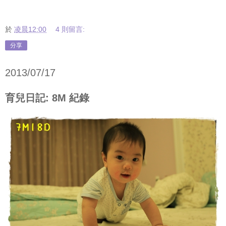
於
凌晨12:00
4 則留言:
分享
2013/07/17
育兒日記: 8M 紀錄