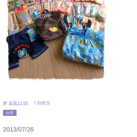
於
凌晨12:00
7 則留言:
分享
2013/07/26