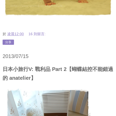
於
凌晨12:00
16 則留言:
分享
2013/07/15
日本小旅行V: 戰利品 Part 2【蝴蝶結控不能錯過
的 anatelier】