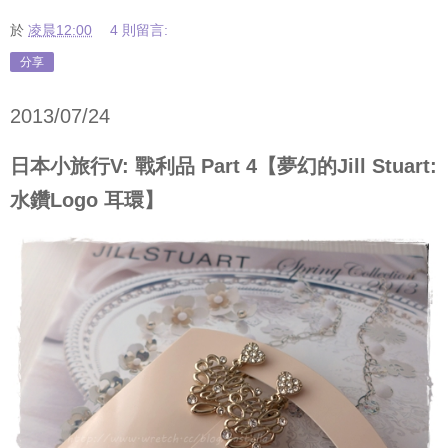
於
凌晨12:00
4 則留言:
分享
2013/07/24
日本小旅行V: 戰利品 Part 4【夢幻的Jill Stuart:
水鑽Logo 耳環】