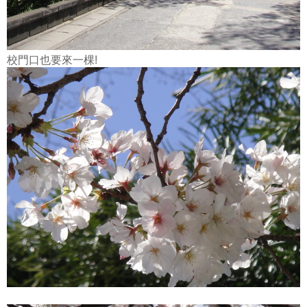
校門口也要來一棵!