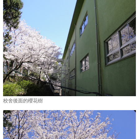
校舍後面的櫻花樹