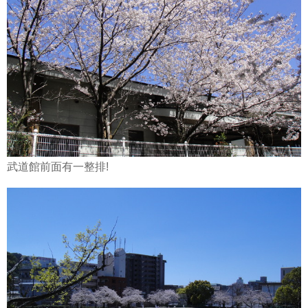
武道館前面有一整排!