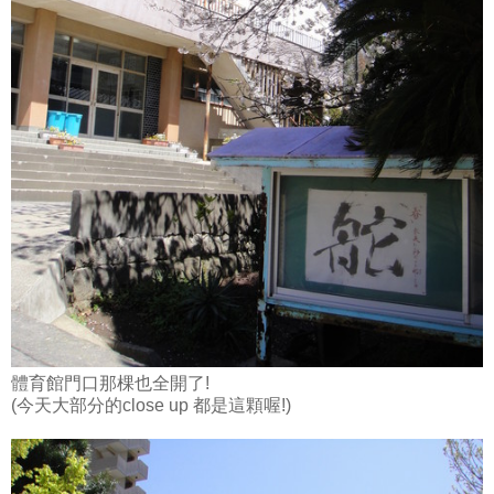
體育館門口那棵也全開了!
(今天大部分的close up 都是這顆喔!)