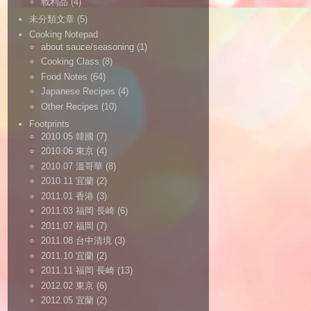
戰利品
(4)
未分類文章
(5)
Cooking Notepad
about sauce/seasoning
(1)
Cooking Class
(8)
Food Notes
(64)
Japanese Recipes
(4)
Other Recipes
(10)
Footprints
2010.05 韓國
(7)
2010.06 東京
(4)
2010.07 溫哥華
(8)
2010.11 宜蘭
(2)
2011.01 香港
(3)
2011.03 福岡 長崎
(6)
2011.07 福岡
(7)
2011.08 台中清境
(3)
2011.10 宜蘭
(2)
2011.11 福岡 長崎
(13)
2012.02 東京
(6)
2012.05 宜蘭
(2)