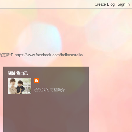
www.facebook.com/hellocastella/
關於我自己
檢視我的完整簡介