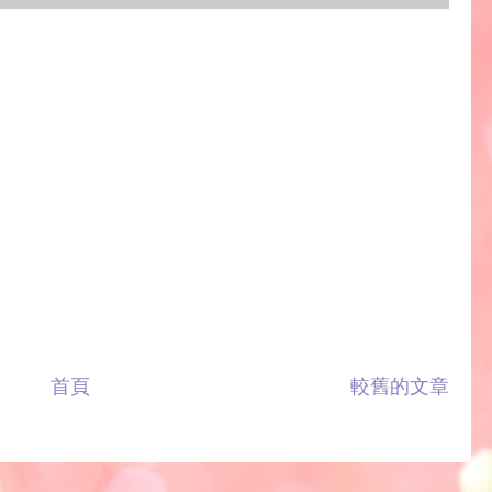
首頁
較舊的文章