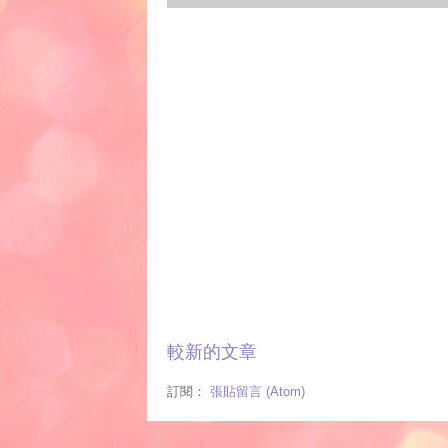
較新的文章
訂閱：
張貼留言 (Atom)