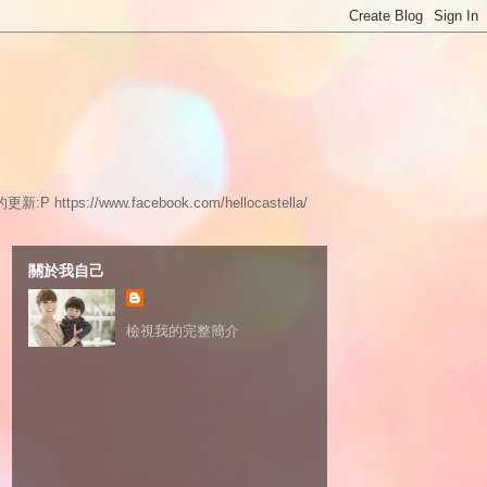
www.facebook.com/hellocastella/
關於我自己
檢視我的完整簡介