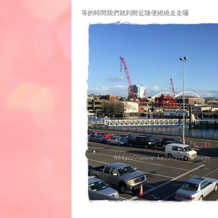
等的時間我們就到附近隨便繞繞走走囉