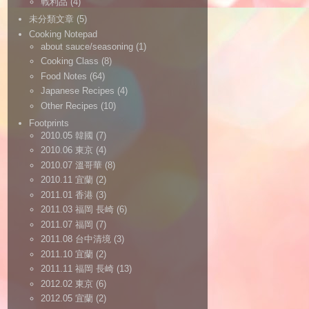
戰利品
(4)
未分類文章
(5)
Cooking Notepad
about sauce/seasoning
(1)
Cooking Class
(8)
Food Notes
(64)
Japanese Recipes
(4)
Other Recipes
(10)
Footprints
2010.05 韓國
(7)
2010.06 東京
(4)
2010.07 溫哥華
(8)
2010.11 宜蘭
(2)
2011.01 香港
(3)
2011.03 福岡 長崎
(6)
2011.07 福岡
(7)
2011.08 台中清境
(3)
2011.10 宜蘭
(2)
2011.11 福岡 長崎
(13)
2012.02 東京
(6)
2012.05 宜蘭
(2)