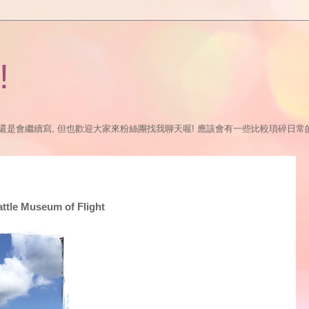
!
繼續寫, 但也歡迎大家來粉絲團找我聊天喔! 應該會有一些比較瑣碎日常的更新:P https://
tle Museum of Flight