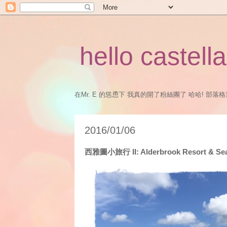
hello castella
在Mr. E 的慫恿下 我真的開了粉絲團了 哈哈! 部落格還是會
2016/01/06
西雅圖小旅行 II: Alderbrook Resort & Seat