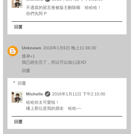
不適當的留言會被版主刪除喔 哈哈哈！
你們先阿:P
回覆
Unknown
2016年1月6日 晚上11:06:00
懷孕+1
我已經生完了，所以可以放心說XD
回覆
回覆
Michelle
2016年1月11日 下午2:15:00
哈哈你太可愛啦！
樓上那位是我的朋友 哈哈~~
回覆