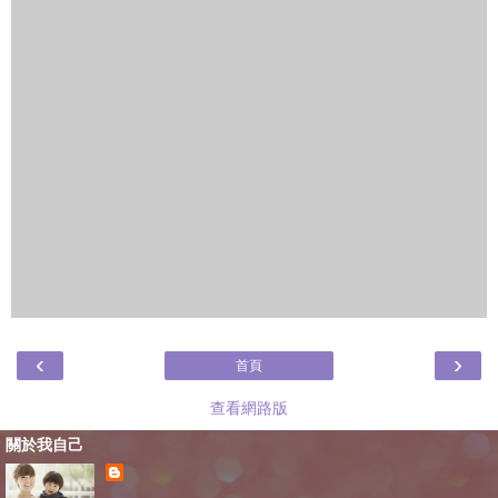
‹
›
首頁
查看網路版
關於我自己