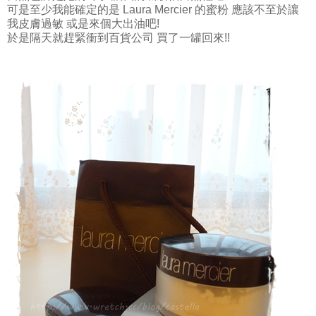
可是至少我能確定的是 Laura Mercier 的蜜粉 應該不至於讓
我皮膚過敏 或是來個大出油吧!
於是隔天就趕緊衝到百貨公司 買了一罐回來!!