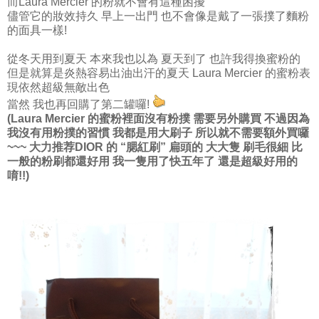
而Laura Mercier 的粉就不會有這種困擾
儘管它的妝效持久 早上一出門 也不會像是戴了一張撲了麵粉
的面具一樣!
從冬天用到夏天 本來我也以為 夏天到了 也許我得換蜜粉的
但是就算是炎熱容易出油出汗的夏天 Laura Mercier 的蜜粉表
現依然超級無敵出色
當然 我也再回購了第二罐囉!
(Laura Mercier 的蜜粉裡面沒有粉撲 需要另外購買 不過因為
我沒有用粉撲的習慣 我都是用大刷子 所以就不需要額外買囉
~~~ 大力推荐DIOR 的 “腮紅刷” 扁頭的 大大隻 刷毛很細 比
一般的粉刷都還好用 我一隻用了快五年了 還是超級好用的
唷!!)