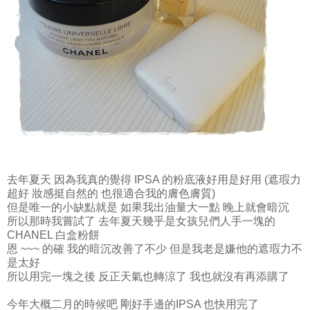
去年夏天 因為我真的覺得 IPSA 的粉底液好用是好用 (遮瑕力
超好 妝感挺自然的 也很適合我的膚色膚質)
但是唯一的小缺點就是 如果我出油量大一點 晚上就會暗沉
所以那時我嘗試了 去年夏天幾乎是女孩兒們人手一塊的
CHANEL 白盒粉餅
恩 ~~~ 的確 我的暗沉改善了不少 但是我老是嫌他的遮瑕力不
是太好
所以用完一塊之後 反正天氣也轉涼了 我也就沒有再添購了
今年大概二月的時候吧 剛好手邊的IPSA 也快用完了