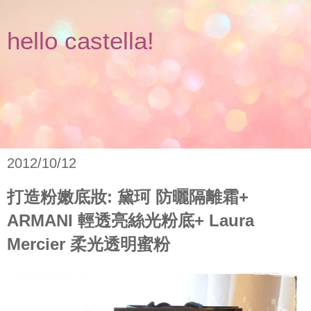
hello castella!
2012/10/12
打造粉嫩底妝: 黛珂 防曬隔離霜+
ARMANI 輕透亮絲光粉底+ Laura
Mercier 柔光透明蜜粉