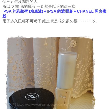
個三五年沒問題的人
所以 之前 我的底妝 一直都是以下的這三樣
IPSA 的彩妝蜜 (粉底液) + IPSA 的遮瑕膏 + CHANEL 黑盒蜜
粉
用了多久已經不可考了 總之就是很久很久很~~~~~~~久