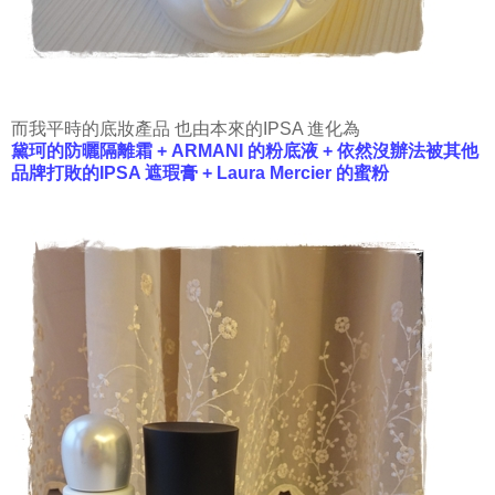
而我平時的底妝產品 也由本來的IPSA 進化為
黛珂的防曬隔離霜 + ARMANI 的粉底液 + 依然沒辦法被其他
品牌打敗的IPSA 遮瑕膏 + Laura Mercier 的蜜粉