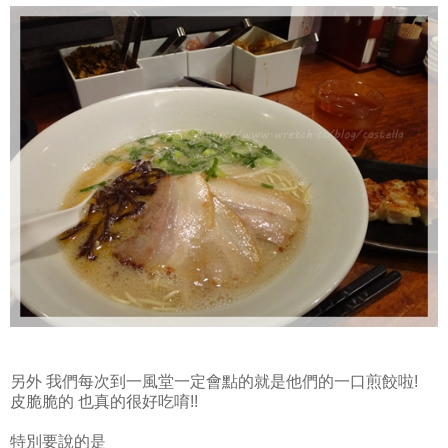
另外 我們每次到一風堂一定會點的就是他們的一口煎餃啦!
皮脆脆的 也真的很好吃唷!!
特別要說的是