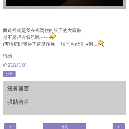
而這裡就是我在福岡住的飯店的大廳啦
是不是很有氣氛呢~~~~
(可惜房間我住了這麼多晚 一張照片都沒拍到…
)
待續…
於
凌晨12:00
分享
沒有留言:
張貼留言
‹
›
首頁