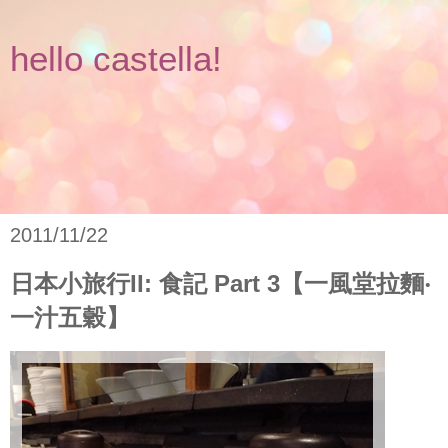
hello castella!
2011/11/22
日本小旅行II: 食記 Part 3【一風堂拉麵‧
一汁五穀】