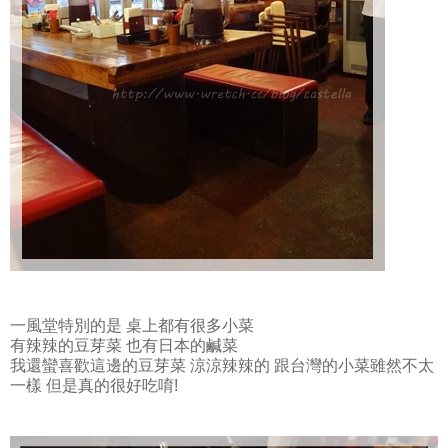
一風堂特別的是 桌上都有很多小菜
有辣辣的豆芽菜 也有日本的鹹菜
我還蠻喜歡這邊的豆芽菜 涼涼辣辣的 跟台灣的小菜雖然不太
一樣 但是真的很好吃唷!