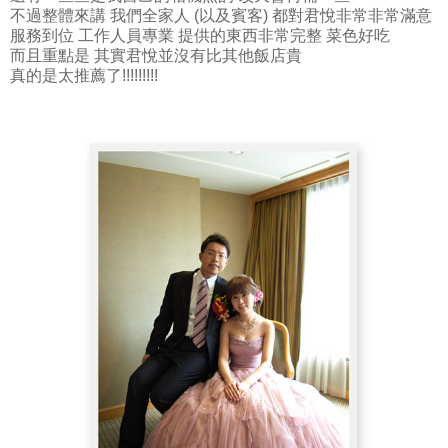
不過整體來講 我們全家人 (以及賓客) 都對君悅非常非常滿意
服務到位 工作人員專業 提供的東西非常完整 菜色好吃
而且重點是 其實君悅並沒有比其他飯店貴
真的是太推薦了!!!!!!!!!