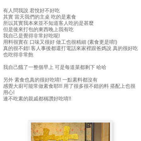
有人問我說 君悅好不好吃
其實 當天我們的主桌 吃的是素食
所以其實我本來並不知道客人吃的是甚麼
但是後來打包的東西晚上我有吃
我自己是覺得非常好吃呢!
用料很實在 口味又很好 做工也很精細 (素食更是唷!)
真的很不錯! 客人事後都還打電話來家裡跟爸媽說 真的很好吃
也吃得非常飽
我自己餓了一整個早上 可是每道菜都剩下 哈哈
另外 素食也真的很好吃唷! 一點素料都沒有
感覺大廚可能常做素食耶!!! 用了很多很不錯的料 搭配上也很
用心!
連不吃素的親戚都稱讚好吃唷!!