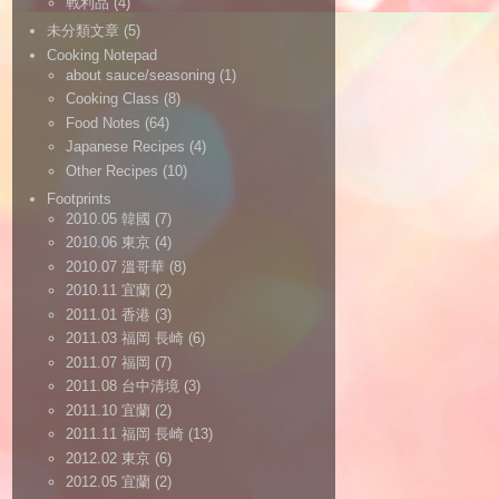
戰利品
(4)
未分類文章
(5)
Cooking Notepad
about sauce/seasoning
(1)
Cooking Class
(8)
Food Notes
(64)
Japanese Recipes
(4)
Other Recipes
(10)
Footprints
2010.05 韓國
(7)
2010.06 東京
(4)
2010.07 溫哥華
(8)
2010.11 宜蘭
(2)
2011.01 香港
(3)
2011.03 福岡 長崎
(6)
2011.07 福岡
(7)
2011.08 台中清境
(3)
2011.10 宜蘭
(2)
2011.11 福岡 長崎
(13)
2012.02 東京
(6)
2012.05 宜蘭
(2)