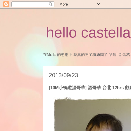
hello castella
在Mr. E 的慫恿下 我真的開了粉絲團了 哈哈! 部落格還是會
2013/09/23
[10M小鴨遊溫哥華] 溫哥華-台北 12hrs 