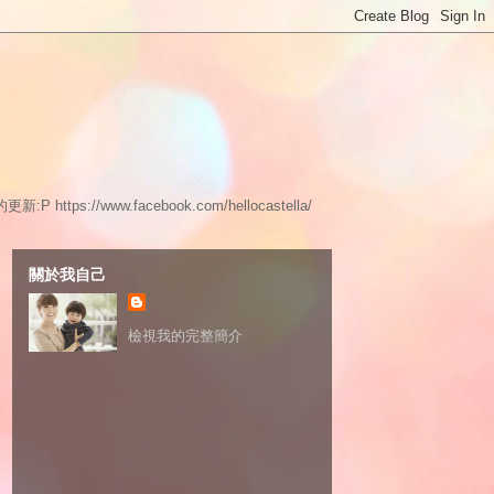
www.facebook.com/hellocastella/
關於我自己
檢視我的完整簡介