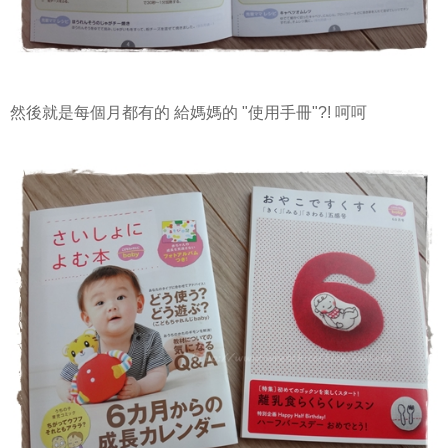
然後就是每個月都有的 給媽媽的 "使用手冊"?! 呵呵