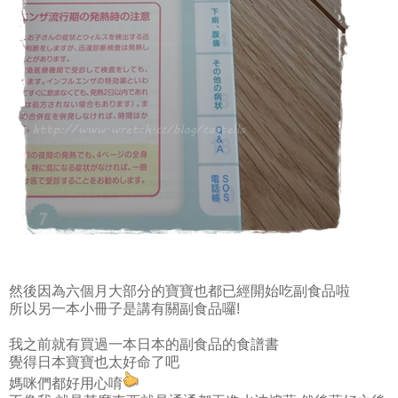
然後因為六個月大部分的寶寶也都已經開始吃副食品啦
所以另一本小冊子是講有關副食品囉!
我之前就有買過一本日本的副食品的食譜書
覺得日本寶寶也太好命了吧
媽咪們都好用心唷