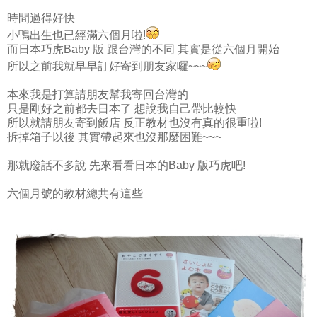
時間過得好快
小鴨出生也已經滿六個月啦!
而日本巧虎Baby 版 跟台灣的不同 其實是從六個月開始
所以之前我就早早訂好寄到朋友家囉~~~
本來我是打算請朋友幫我寄回台灣的
只是剛好之前都去日本了 想說我自己帶比較快
所以就請朋友寄到飯店 反正教材也沒有真的很重啦!
拆掉箱子以後 其實帶起來也沒那麼困難~~~
那就廢話不多說 先來看看日本的Baby 版巧虎吧!
六個月號的教材總共有這些