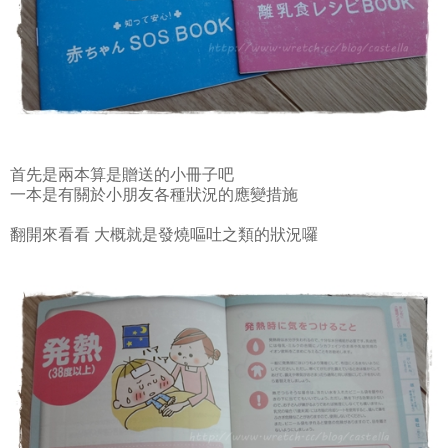
首先是兩本算是贈送的小冊子吧
一本是有關於小朋友各種狀況的應變措施
翻開來看看 大概就是發燒嘔吐之類的狀況囉