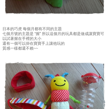
日本的巧虎 每個月都有不同的主題
七個月號的主題是 “握” 所以這個月的玩具都是做成讓寶寶可
以試著握在手裡的大小
還有一個可以掛在寶寶手上讓他玩的
質感一樣都還不賴~~