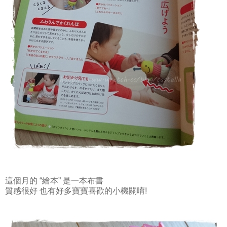
這個月的 “繪本” 是一本布書
質感很好 也有好多寶寶喜歡的小機關唷!