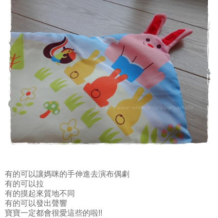
有的可以讓媽咪的手伸進去演布偶劇
有的可以拉
有的摸起來質地不同
有的可以發出聲響
寶寶一定都會很愛這些的啦!!