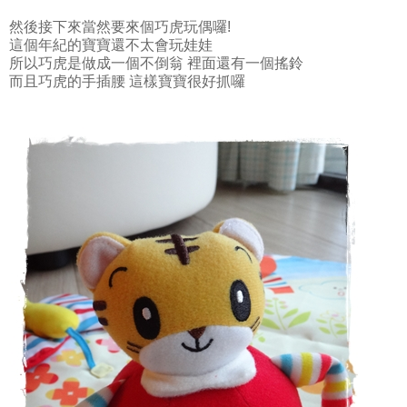
然後接下來當然要來個巧虎玩偶囉!
這個年紀的寶寶還不太會玩娃娃
所以巧虎是做成一個不倒翁 裡面還有一個搖鈴
而且巧虎的手插腰 這樣寶寶很好抓囉