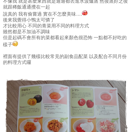
不像我 就是甚麼東西就是通通都丟進水波爐蒸 然後蒸好之後
就跟稀飯通通攪在一起
說真的 我有偷嘗過 實在不怎麼美味….
後來我覺得小鴨太可憐了
才比較用心 不同的青菜用不同的料理方式
雖然都是不加油不調味
但是起碼不會所有的菜都看起來顏色很恐怖 一點都不好吃的
樣子
裡面有提供了幾樣比較常見的副食品配菜 以及配合不同月份
的料理方式囉