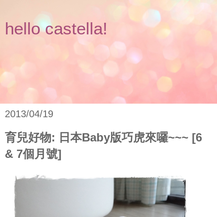
hello castella!
2013/04/19
育兒好物: 日本Baby版巧虎來囉~~~ [6
& 7個月號]