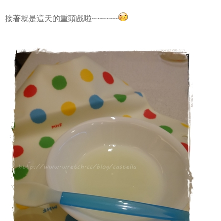
接著就是這天的重頭戲啦~~~~~~