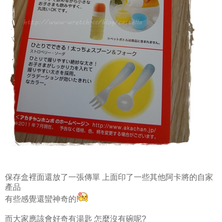
保存盒裡面還放了一張傳單 上面印了一些其他阿卡將的自家
產品
有些感覺還蠻神奇的!
而大家應該會好奇有湯匙 怎麼沒有碗呢?