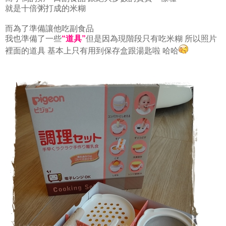
就是十倍粥打成的米糊
而為了準備讓他吃副食品
我也準備了一些
“道具”
但是因為現階段只有吃米糊 所以照片
裡面的道具 基本上只有用到保存盒跟湯匙啦 哈哈