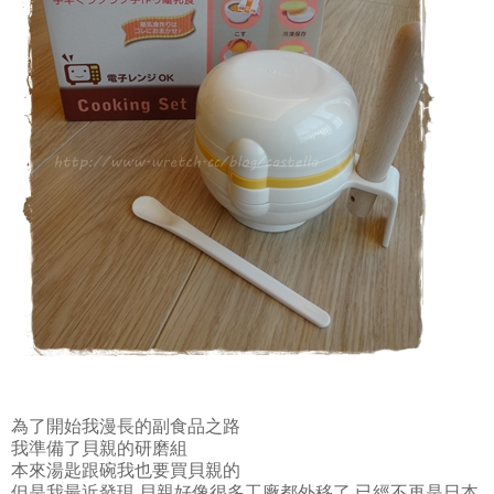
為了開始我漫長的副食品之路
我準備了貝親的研磨組
本來湯匙跟碗我也要買貝親的
但是我最近發現 貝親好像很多工廠都外移了 已經不再是日本