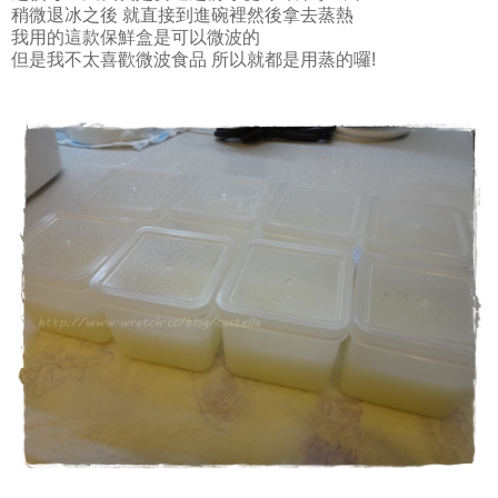
稍微退冰之後 就直接到進碗裡然後拿去蒸熱
我用的這款保鮮盒是可以微波的
但是我不太喜歡微波食品 所以就都是用蒸的囉!