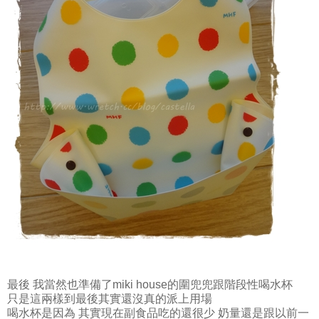
最後 我當然也準備了miki house的圍兜兜跟階段性喝水杯
只是這兩樣到最後其實還沒真的派上用場
喝水杯是因為 其實現在副食品吃的還很少 奶量還是跟以前一