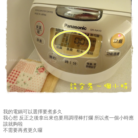
我的電鍋可以選擇要煮多久
我心想 反正之後拿出來也要用調理棒打爛 所以煮一個小時應
該就夠啦
不需要再煮更久囉