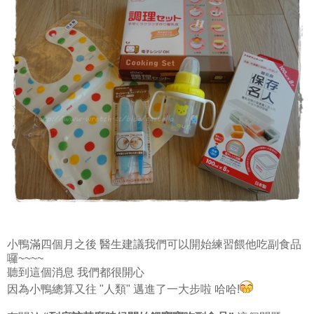
小鴨滿四個月之後 醫生建議我們可以開始練習餵他吃副食品
囉~~~~
聽到這個消息 我們都很開心
因為小鴨總算又往 "人類" 邁進了一大步啦 哈哈!