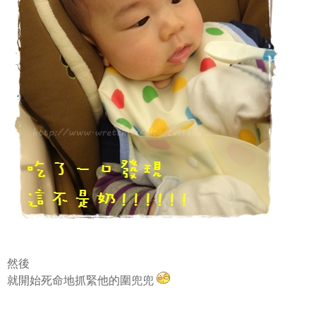
然後
就開始死命地抓緊他的圍兜兜