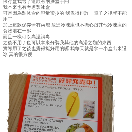
保存盒我選了這款有兩層蓋子的
我本來也有考慮製冰盒
可是因為製冰盒的容量蠻少的 我覺得也許一陣子之後就不能
用了
加上這款保存盒有兩層 放進冷凍庫也不擔心跟其他冷凍庫的
食物混在一起
而且一樣可以高溫消毒
之後不用了也可以拿來分裝我其他的高湯之類的東西
實際用了之後也覺得挺好用的囉 我每天就是拿一小盒出來退
冰 真的很方便!