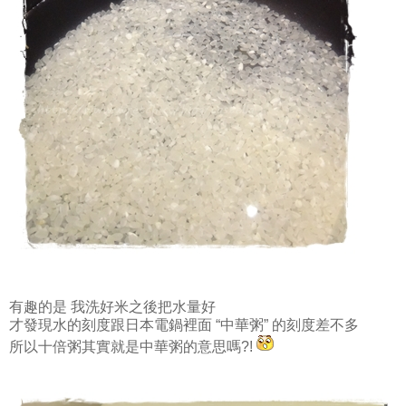
有趣的是 我洗好米之後把水量好
才發現水的刻度跟日本電鍋裡面 “中華粥” 的刻度差不多
所以十倍粥其實就是中華粥的意思嗎?!