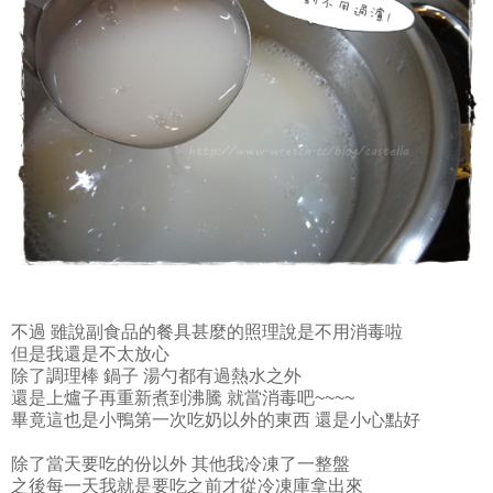
不過 雖說副食品的餐具甚麼的照理說是不用消毒啦
但是我還是不太放心
除了調理棒 鍋子 湯勺都有過熱水之外
還是上爐子再重新煮到沸騰 就當消毒吧~~~~
畢竟這也是小鴨第一次吃奶以外的東西 還是小心點好
除了當天要吃的份以外 其他我冷凍了一整盤
之後每一天我就是要吃之前才從冷凍庫拿出來