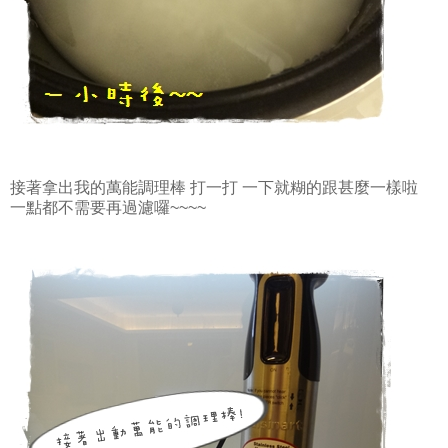
接著拿出我的萬能調理棒 打一打 一下就糊的跟甚麼一樣啦
一點都不需要再過濾囉~~~~