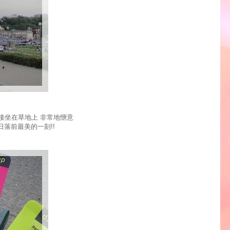
接坐在草地上 非常地愜意
日落前最美的一刻!!