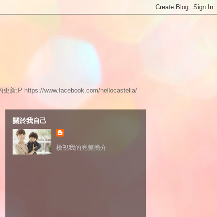
www.facebook.com/hellocastella/
關於我自己
檢視我的完整簡介