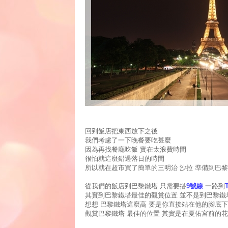
回到飯店把東西放下之後
我們考慮了一下晚餐要吃甚麼
因為再找餐廳吃飯 實在太浪費時間
很怕就這麼錯過落日的時間
所以就在超市買了簡單的三明治 沙拉 準備到巴黎鐵
從我們的飯店到巴黎鐵塔 只需要搭
9號線
一路到
其實到巴黎鐵塔最佳的觀賞位置 並不是到巴黎鐵
想想 巴黎鐵塔這麼高 要是你直接站在他的腳底下
觀賞巴黎鐵塔 最佳的位置 其實是在夏佑宮前的花園 也就