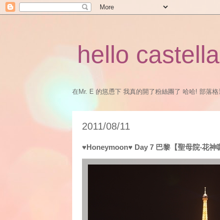
hello castella
在Mr. E 的慫恿下 我真的開了粉絲團了 哈哈! 部落格還是會
2011/08/11
♥Honeymoon♥ Day 7 巴黎【聖母院‧花