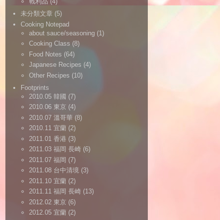
戰利品
(4)
未分類文章
(5)
Cooking Notepad
about sauce/seasoning
(1)
Cooking Class
(8)
Food Notes
(64)
Japanese Recipes
(4)
Other Recipes
(10)
Footprints
2010.05 韓國
(7)
2010.06 東京
(4)
2010.07 溫哥華
(8)
2010.11 宜蘭
(2)
2011.01 香港
(3)
2011.03 福岡 長崎
(6)
2011.07 福岡
(7)
2011.08 台中清境
(3)
2011.10 宜蘭
(2)
2011.11 福岡 長崎
(13)
2012.02 東京
(6)
2012.05 宜蘭
(2)