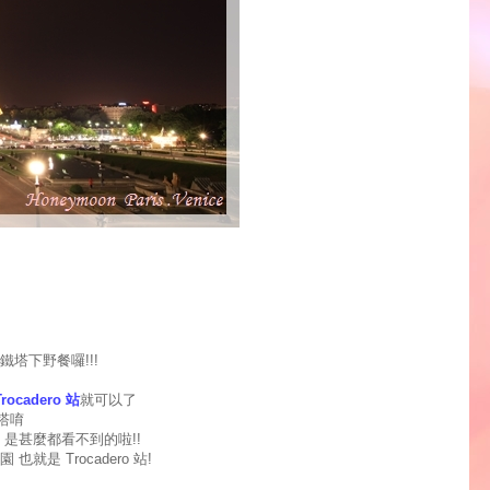
塔下野餐囉!!!
Trocadero 站
就可以了
塔唷
 是甚麼都看不到的啦!!
是 Trocadero 站!