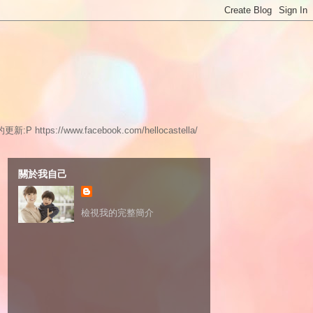
www.facebook.com/hellocastella/
關於我自己
檢視我的完整簡介