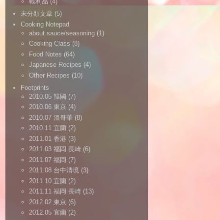
戰利品
(4)
未分類文章
(5)
Cooking Notepad
about sauce/seasoning
(1)
Cooking Class
(8)
Food Notes
(64)
Japanese Recipes
(4)
Other Recipes
(10)
Footprints
2010.05 韓國
(7)
2010.06 東京
(4)
2010.07 溫哥華
(8)
2010.11 宜蘭
(2)
2011.01 香港
(3)
2011.03 福岡 長崎
(6)
2011.07 福岡
(7)
2011.08 台中清境
(3)
2011.10 宜蘭
(2)
2011.11 福岡 長崎
(13)
2012.02 東京
(6)
2012.05 宜蘭
(2)