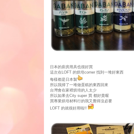
日本的廚房用具也很好買
這次在LOFT 的烘培corner 找到一堆好東西
每樣都是日本製
所以我掃了一堆做蛋糕的東西回來
台灣會在家裡烘培的人太少
所以如果去City super 買 都好貴喔
買專業烘培材料行的我又覺得沒必要
LOFT 的就很好用啦!!