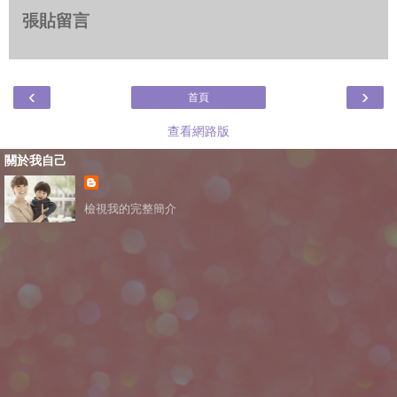
張貼留言
‹
›
首頁
查看網路版
關於我自己
檢視我的完整簡介