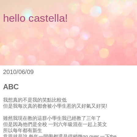
hello castella!
2010/06/09
ABC
我想真的不是我的笑點比較低
但是我每次真的都會被小學生惹的又好氣又好笑!
雖然我現在教的這群小學生我已經教了三年了
但是因為他們是全校 一到六年級混在一起上英文
所以每年都有新生
意思就是說 每年一開學都還是得稍微go over 一下the