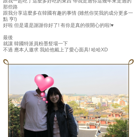
跟我一起吃了這麼多好吃的東西 帶我走過你這幾年來走過的
那些路
跟我分享這麼多在韓國有趣的事情 (雖然你笑我的成分更多一
點 亨!)
好啦 但是還是謝謝你好了! 有你是真的很開心的啦!♥
最後
就讓 韓國特派員粉墨豋場一下
不過 應本人邀求 我給他戴上了愛心面具! 哈哈XD