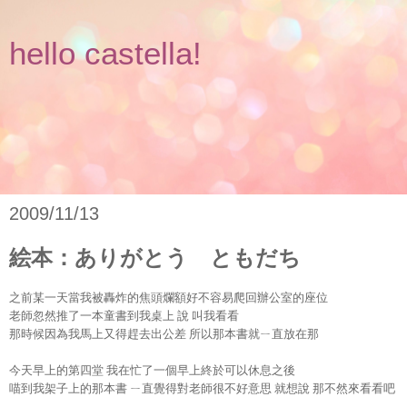
hello castella!
2009/11/13
絵本：ありがとう ともだち
之前某一天當我被轟炸的焦頭爛額好不容易爬回辦公室的座位
老師忽然推了一本童書到我桌上
說
叫我看看
那時候因為我馬上又得趕去出公差
所以那本書就ㄧ直放在那
今天早上的第四堂
我在忙了一個早上終於可以休息之後
喵到我架子上的那本書
ㄧ直覺得對老師很不好意思
就想說
那不然來看看吧